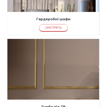
Гардеробні шафи
СМОТРЕТЬ
Тумби під ТВ