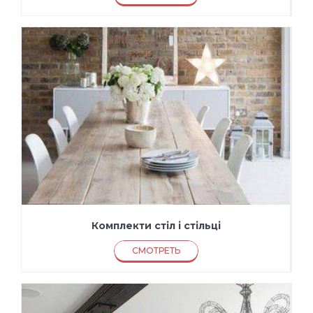
Комплекти стіл і стільці
СМОТРЕТЬ