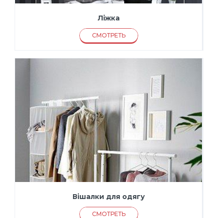
Ліжка
СМОТРЕТЬ
Вішалки для одягу
СМОТРЕТЬ