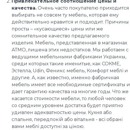
Привлекательное соотношение цены и
качества.
Очень часто покупателю приходится
выбирать не совсем ту мебель, которая ему
действительно нравится и подходит. Причины
просты – «кусающиеся» цены или же
сомнительное качество предлагаемого
изделия. Мебель, представленная в магазинах
АТМО, лишена этих недостатков. Мы работаем с
ведущими мебельными фабриками Украины,
среди которых такие именитые, как СОКМЕ,
Эстелла, Udin, Феникс мебель, Комфорт меблі и
другие. А, как известно, именно фабричная
мебель имеет все необходимые сертификаты и
дает гарантию качества на многие годы. Что же
касается стоимости мебели, то любой человек
со средним уровнем достатка будет приятно
удивлен адекватностью цены. Кухня або
спальня, передпокій або вітальня - всі обрані
вами меблі доступні за ціною.