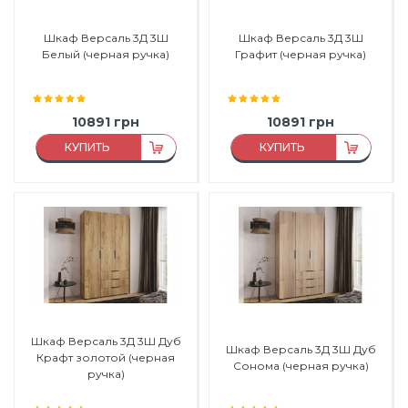
Шкаф Версаль 3Д 3Ш
Шкаф Версаль 3Д 3Ш
Белый (черная ручка)
Графит (черная ручка)
10891
грн
10891
грн
КУПИТЬ
КУПИТЬ
Материал:
ЛДСП
Материал:
ЛДСП
Материал каркаса:
ЛДСП
Материал каркаса:
ЛДСП
Материал фасада:
ЛДСП
Материал фасада:
ЛДСП
Производитель:
Феникс
Производитель:
Феникс
Мебель
Мебель
Шкаф Версаль 3Д 3Ш Дуб
Шкаф Версаль 3Д 3Ш Дуб
Крафт золотой (черная
Сонома (черная ручка)
ручка)