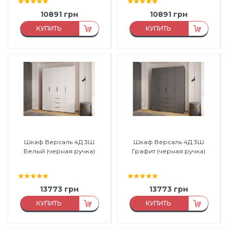
10891
грн
10891
грн
КУПИТЬ
КУПИТЬ
Материал:
ЛДСП
Материал:
ЛДСП
Материал каркаса:
ЛДСП
Материал каркаса:
ЛДСП
Материал фасада:
ЛДСП
Материал фасада:
ЛДСП
Производитель:
Феникс
Производитель:
Феникс
Мебель
Мебель
Шкаф Версаль 4Д 3Ш
Шкаф Версаль 4Д 3Ш
Белый (черная ручка)
Графит (черная ручка)
13773
грн
13773
грн
КУПИТЬ
КУПИТЬ