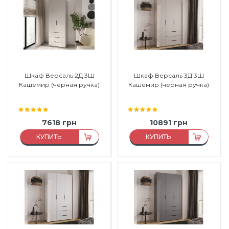
Материал фасада:
ЛДСП
Материал фасада:
ЛДСП
Производитель:
Феникс
Производитель:
Феникс
Мебель
Мебель
Шкаф Версаль 2Д 3Ш
Шкаф Версаль 3Д 3Ш
Кашемир (черная ручка)
Кашемир (черная ручка)
7618
грн
10891
грн
КУПИТЬ
КУПИТЬ
Материал:
ЛДСП
Материал:
ЛДСП
Материал каркаса:
ЛДСП
Материал каркаса:
ЛДСП
Материал фасада:
ЛДСП
Материал фасада:
ЛДСП
Производитель:
Феникс
Производитель:
Феникс
Мебель
Мебель