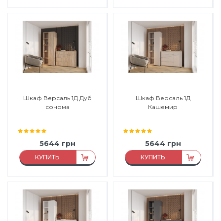
Виробник:
Феникс Мебель
Материал:
ЛДСП
Матеріал:
ЛДСП
Материал каркаса:
ЛДСП
Матеріал каркасу:
ЛДСП
Материал фасада:
ЛДСП
Матеріал фасаду:
ЛДСП
Производитель:
Феникс
Мебель
Шкаф Версаль 1Д Дуб
Шкаф Версаль 1Д
сонома
Кашемир
5644
грн
5644
грн
КУПИТЬ
КУПИТЬ
Материал:
ЛДСП
Материал:
ЛДСП
Материал каркаса:
ЛДСП
Материал каркаса:
ЛДСП
Материал фасада:
ЛДСП
Материал фасада:
ЛДСП
Производитель:
Феникс
Производитель:
Феникс
Мебель
Мебель