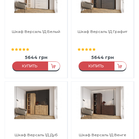
Шкаф Версаль 1Д Белый
Шкаф Версаль 1Д Графит
5644
грн
5644
грн
КУПИТЬ
КУПИТЬ
Материал:
ЛДСП
Материал:
ЛДСП
Материал каркаса:
ЛДСП
Материал каркаса:
ЛДСП
Материал фасада:
ЛДСП
Материал фасада:
ЛДСП
Производитель:
Феникс
Производитель:
Феникс
Мебель
Мебель
Шкаф Версаль 1Д Дуб
Шкаф Версаль 1Д Венге