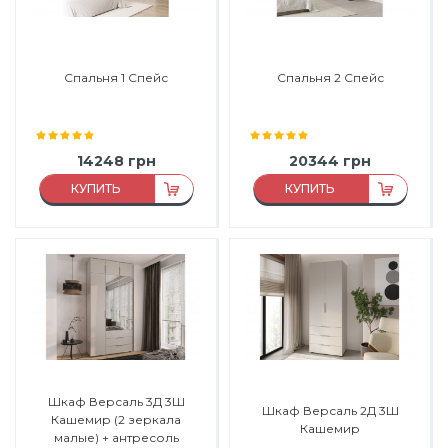
Спальня 1 Спейс
Спальня 2 Спейс
14248
грн
20344
грн
КУПИТЬ
КУПИТЬ
Виробник:
Мир Мебели
Виробник:
Мир Мебели
Матеріал:
ДСП
Матеріал:
ДСП
Матеріал каркасу:
ДСП
Матеріал каркасу:
ДСП
Матеріал фасаду:
ДСП
Матеріал фасаду:
ДСП
Шкаф Версаль 3Д 3Ш
Шкаф Версаль 2Д 3Ш
Кашемир (2 зеркала
Кашемир
малые) + антресоль