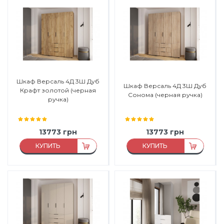
Материал:
ЛДСП
Материал:
ЛДСП
Материал каркаса:
ЛДСП
Материал каркаса:
ЛДСП
Материал фасада:
ЛДСП
Материал фасада:
ЛДСП
Производитель:
Феникс
Производитель:
Феникс
Мебель
Мебель
Шкаф Версаль 4Д 3Ш Дуб
Шкаф Версаль 4Д 3Ш Дуб
Крафт золотой (черная
Сонома (черная ручка)
ручка)
13773
грн
13773
грн
КУПИТЬ
КУПИТЬ
Материал:
ЛДСП
Материал:
ЛДСП
Материал каркаса:
ЛДСП
Материал каркаса:
ЛДСП
Материал фасада:
ЛДСП
Материал фасада:
ЛДСП
Производитель:
Феникс
Производитель:
Феникс
Мебель
Мебель