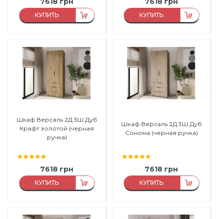
7618
грн
7618
грн
КУПИТЬ
КУПИТЬ
Материал:
ЛДСП
Материал:
ЛДСП
Материал каркаса:
ЛДСП
Материал каркаса:
ЛДСП
Материал фасада:
ЛДСП
Материал фасада:
ЛДСП
Производитель:
Феникс
Производитель:
Феникс
Мебель
Мебель
Шкаф Версаль 2Д 3Ш Дуб
Шкаф Версаль 2Д 3Ш Дуб
Крафт золотой (черная
Сонома (черная ручка)
ручка)
7618
грн
7618
грн
КУПИТЬ
КУПИТЬ
Материал:
ЛДСП
Материал:
ЛДСП
Материал каркаса:
ЛДСП
Материал каркаса:
ЛДСП