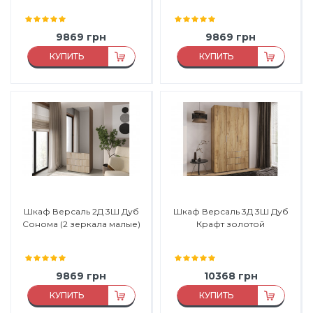
9869
грн
9869
грн
КУПИТЬ
КУПИТЬ
Материал:
ЛДСП
Материал:
ЛДСП
Материал каркаса:
ЛДСП
Материал каркаса:
ЛДСП
Материал фасада:
ЛДСП
Материал фасада:
ЛДСП
Производитель:
Феникс
Производитель:
Феникс
Мебель
Мебель
Шкаф Версаль 2Д 3Ш Дуб
Шкаф Версаль 3Д 3Ш Дуб
Сонома (2 зеркала малые)
Крафт золотой
9869
грн
10368
грн
КУПИТЬ
КУПИТЬ