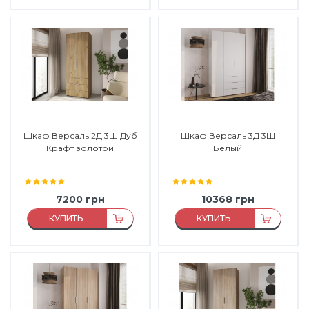
Материал:
ЛДСП
Виробник:
Феникс Мебель
Материал каркаса:
ЛДСП
Матеріал:
ЛДСП
Материал фасада:
ЛДСП
Матеріал каркасу:
ЛДСП
Производитель:
Феникс
Матеріал фасаду:
ЛДСП
Мебель
Шкаф Версаль 2Д 3Ш Дуб
Шкаф Версаль 3Д 3Ш
Крафт золотой
Белый
7200
грн
10368
грн
КУПИТЬ
КУПИТЬ
Материал:
ЛДСП
Виробник:
Феникс Мебель
Материал каркаса:
ЛДСП
Матеріал:
ЛДСП
Материал фасада:
ЛДСП
Матеріал каркасу:
ЛДСП
Производитель:
Феникс
Матеріал фасаду:
ЛДСП
Мебель