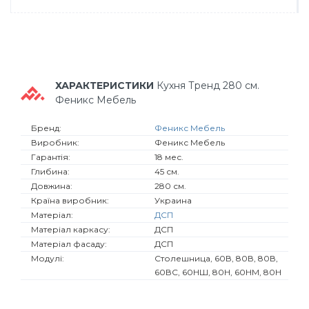
ХАРАКТЕРИСТИКИ
Кухня Тренд 280 см.
Феникс Мебель
Бренд:
Феникс Мебель
Виробник:
Феникс Мебель
Гарантія:
18 мес.
Глибина:
45 см.
Довжина:
280 см.
Країна виробник:
Украина
Матеріал:
ДСП
Матеріал каркасу:
ДСП
Матеріал фасаду:
ДСП
Модулі:
Столешница, 60В, 80В, 80В,
60ВС, 60НШ, 80Н, 60НМ, 80Н