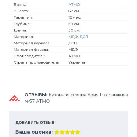
Бренд:
АТМО
Высота:
82 см
Гарантия:
12 мес.
Глубина:
50 см.
Длина:
30 см.
Материал:
МДФ
,
ДСП
Материал каркаса:
ДСП
Материал фасада:
МДФ
Производитель:
АТМО
Страна производитель:
Украина
ОТЗЫВЫ:
Кухонная секция Ария Luxe нижняя
№37 АТМО
ДОБАВИТЬ ОТЗЫВ
Ваша оценка: