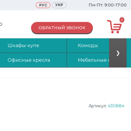
Пн-Пт: 9:00-17:00
УКР
РУС
0
70
ОБРАТНЫЙ ЗВОНОК
Шкафы-купе
Комоды
❯
Офисные кресла
Мебельные стенки
Артикул:
430884