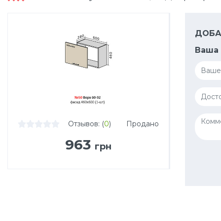
ДОБА
Ваша 
Отзывов: (
0
)
Продано
963
грн