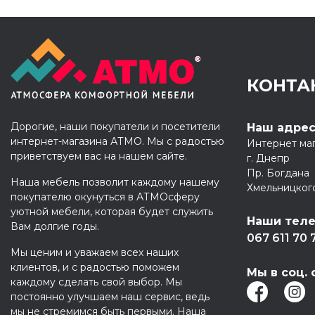
КОНТА
Дорогие, наши покупатели и посетители
Наш адре
интернет-магазина АТМО. Мы с радостью
Интернет ма
приветствуем вас на нашем сайте.
г. Днепр
Пр. Богдана
Наша мебель позволит каждому нашему
Хмельницког
покупателю окунуться в АТМОсферу
уютной мебели, которая будет служить
Наши тел
Вам долгие годы.
067 611 70 
Мы ценим и уважаем всех наших
клиентов, и с радостью поможем
Мы в соц. 
каждому сделать свой выбор. Мы
постоянно улучшаем наш сервис, ведь
мы не стремимся быть первыми. Наша