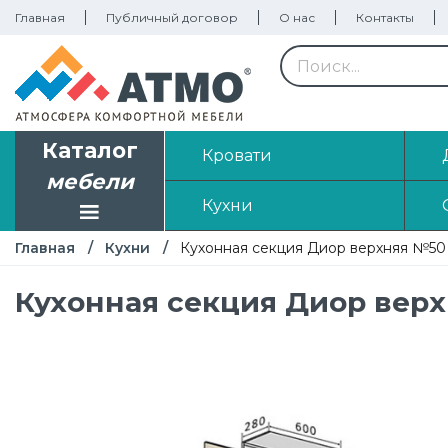
Главная
Публичный договор
О нас
Контакты
Каталог
Кровати
мебели
Кухни
Главная
Кухни
Кухонная секция Диор верхняя №50
Кухонная секция Диор вер