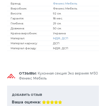
Бренд:
Феникс Мебель
Виробник:
Феникс Мебель
Висота:
92 см.
Гарантія:
18 мес.
Глибина:
29 см.
Довжина:
50 см.
Країна виробник:
Украина
Матеріал:
МДФ
,
ДСП
Матеріал каркасу:
ДСП
Матеріал фасаду:
МДФ, ДСП
ОТЗЫВЫ:
Кухонная секция Эко верхняя №30
Феникс Мебель
ДОБАВИТЬ ОТЗЫВ
Ваша оценка: