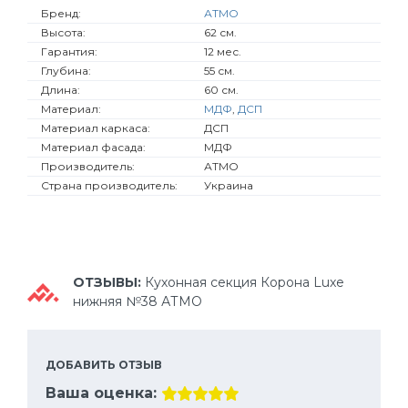
Бренд:
АТМО
Высота:
62 см.
Гарантия:
12 мес.
Глубина:
55 см.
Длина:
60 см.
Материал:
МДФ
,
ДСП
Материал каркаса:
ДСП
Материал фасада:
МДФ
Производитель:
АТМО
Страна производитель:
Украина
ОТЗЫВЫ:
Кухонная секция Корона Luxe
нижняя №38 АТМО
ДОБАВИТЬ ОТЗЫВ
Ваша оценка: