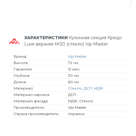
ХАРАКТЕРИСТИКИ
Кухонная секция Кредо
Luxe верхняя №20 (стекло) Vip Master
Бренд:
Vip Master
Высота:
72 см.
Гарантия:
12 мес.
Глубина:
30 см.
Длина:
60 см.
Материал:
Стекло
,
ДСП
,
МДФ
Материал каркаса:
ДСП
Материал фасада:
МДФ, Стекло
Производитель:
Vip Master
Страна производитель:
Украина