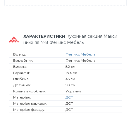
ХАРАКТЕРИСТИКИ
Кухонная секция Макси
нижняя №8 Феникс Мебель
Бренд:
Феникс Мебель
Виробник:
Феникс Мебель
Висота:
82 см
Гарантія:
18 мес.
Глибина:
45 см.
Довжина:
50 см.
Країна виробник:
Украина
Матеріал:
ДСП
Матеріал каркасу:
ДСП
Матеріал фасаду:
ДСП