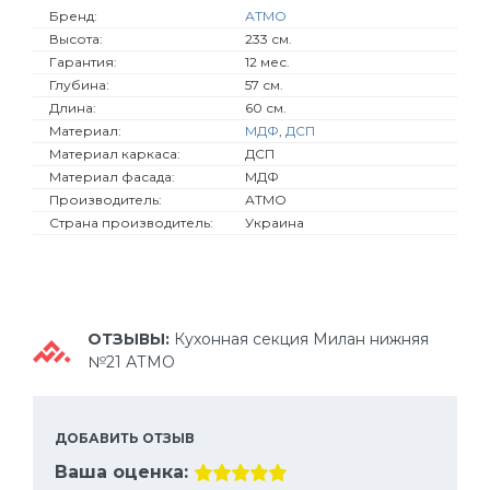
Бренд:
АТМО
Высота:
233 см.
Гарантия:
12 мес.
Глубина:
57 см.
Длина:
60 см.
Материал:
МДФ
,
ДСП
Материал каркаса:
ДСП
Материал фасада:
МДФ
Производитель:
АТМО
Страна производитель:
Украина
ОТЗЫВЫ:
Кухонная секция Милан нижняя
№21 АТМО
ДОБАВИТЬ ОТЗЫВ
Ваша оценка: