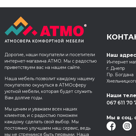
КОНТА
Дорогие, наши покупатели и посетители
Наш адре
интернет-магазина АТМО. Мы с радостью
Интернет ма
приветствуем вас на нашем сайте.
г. Днепр
Пр. Богдана
Наша мебель позволит каждому нашему
Хмельницког
покупателю окунуться в АТМОсферу
уютной мебели, которая будет служить
Наши тел
Вам долгие годы.
067 611 70 
Мы ценим и уважаем всех наших
клиентов, и с радостью поможем
Мы в соц. 
каждому сделать свой выбор. Мы
постоянно улучшаем наш сервис, ведь
мы не стремимся быть первыми. Наша