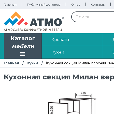
Главная
Публичный договор
О нас
Контакты
Каталог
Кровати
мебели
Кухни
Главная
Кухни
Кухонная секция Милан верхняя №4
Кухонная секция Милан ве