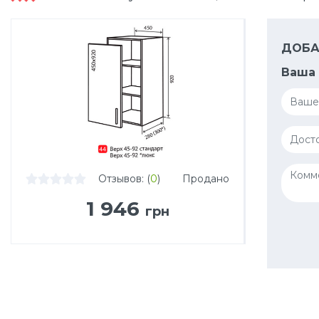
ДОБА
Ваша 
Отзывов: (
0
)
Продано
1 946
грн