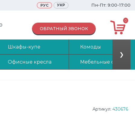
Пн-Пт: 9:00-17:00
УКР
РУС
0
70
ОБРАТНЫЙ ЗВОНОК
Шкафы-купе
Комоды
❯
Офисные кресла
Мебельные стенки
Артикул:
430676