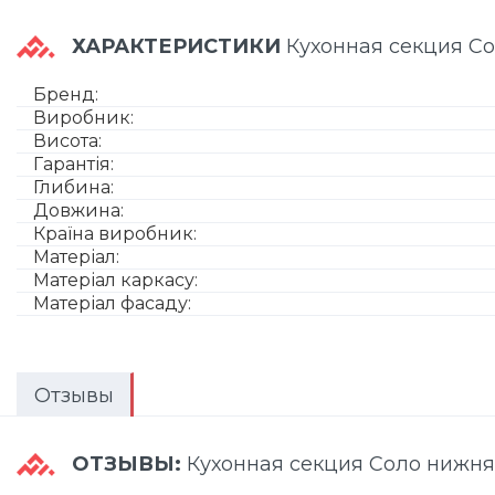
ХАРАКТЕРИСТИКИ
Кухонная секция С
Бренд:
Виробник:
Висота:
Гарантія:
Глибина:
Довжина:
Країна виробник:
Матеріал:
Матеріал каркасу:
Матеріал фасаду:
Отзывы
ОТЗЫВЫ:
Кухонная секция Соло нижня