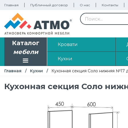
Главная
Публичный договор
О нас
Контакты
Каталог
Кровати
мебели
Кухни
Главная
Кухни
Кухонная секция Соло нижняя №17 
Кухонная секция Соло ниж