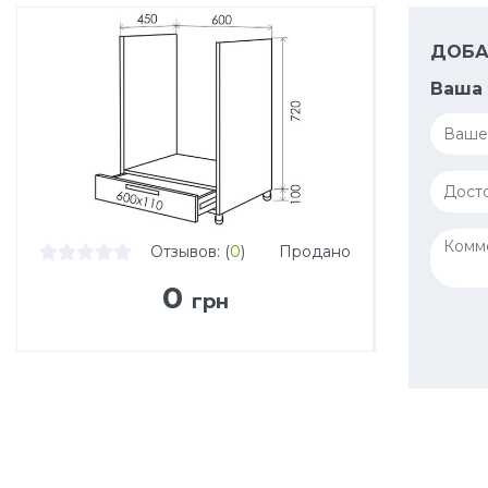
ДОБА
Ваша 
Отзывов: (
0
)
Продано
0
грн