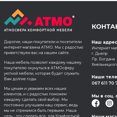
КОНТА
Дорогие, наши покупатели и посетители
Наш адре
интернет-магазина АТМО. Мы с радостью
Интернет ма
приветствуем вас на нашем сайте.
г. Днепр
Пр. Богдана
Наша мебель позволит каждому нашему
Хмельницког
покупателю окунуться в АТМОсферу
уютной мебели, которая будет служить
Наши тел
Вам долгие годы.
067 611 70 
Мы ценим и уважаем всех наших
клиентов, и с радостью поможем
Мы в соц. 
каждому сделать свой выбор. Мы
постоянно улучшаем наш сервис, ведь
мы не стремимся быть первыми. Наша
цель - это сделать все, для Комфортной
Наши маг