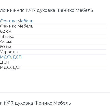
оло нижняя №17 духовка Феникс Мебель
Феникс Мебель
Феникс Мебель
82 см
18 мес.
45 см.
60 см.
Украина
МДФ
,
ДСП
ДСП
МДФ, ДСП
я №17 духовка Феникс Мебель