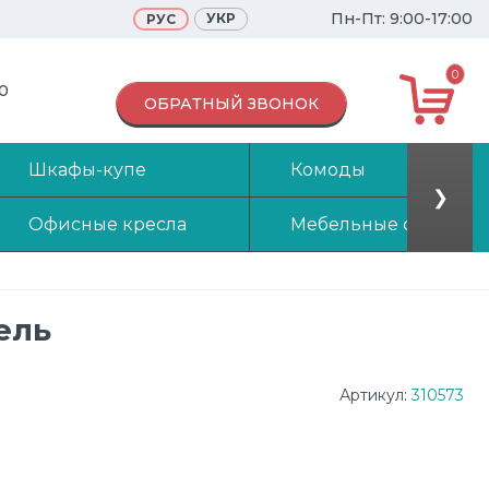
Пн-Пт: 9:00-17:00
УКР
РУС
0
70
ОБРАТНЫЙ ЗВОНОК
Шкафы-купе
Комоды
❯
Офисные кресла
Мебельные стенки
ель
Артикул:
310573