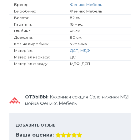
Бренд:
Феникс Мебель
Виробник:
Феникс Мебель
Висота:
82 см
Гарантія:
18 мес.
Глибина:
45 см.
Довжина:
80 см.
Країна виробник:
Украина
Матеріал:
ДСП
,
МДФ
Матеріал каркасу:
ДСП
Матеріал фасаду:
МДФ, ДСП
ОТЗЫВЫ:
Кухонная секция Соло нижняя №21
мойка Феникс Мебель
ДОБАВИТЬ ОТЗЫВ
Ваша оценка: