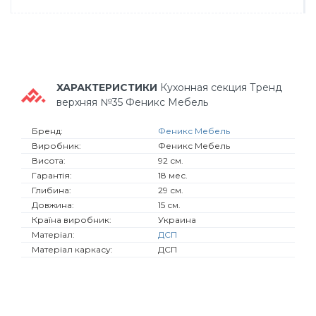
ХАРАКТЕРИСТИКИ
Кухонная секция Тренд
верхняя №35 Феникс Мебель
Бренд:
Феникс Мебель
Виробник:
Феникс Мебель
Висота:
92 см.
Гарантія:
18 мес.
Глибина:
29 см.
Довжина:
15 см.
Країна виробник:
Украина
Матеріал:
ДСП
Матеріал каркасу:
ДСП