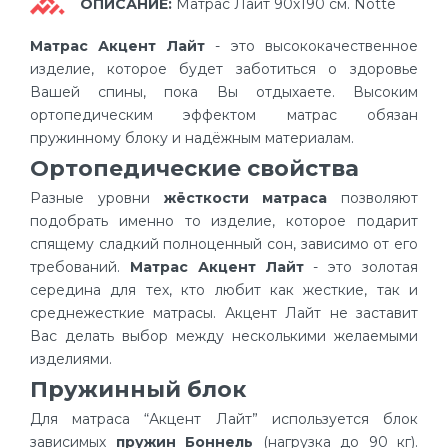
ОПИСАНИЕ:
Матрас Лайт 90х190 см. Notte
Матрас Акцент Лайт
- это высококачественное
изделие, которое будет заботиться о здоровье
Вашей спины, пока Вы отдыхаете. Высоким
ортопедическим эффектом матрас обязан
пружинному блоку и надёжным материалам.
Ортопедические свойства
Разные уровни
жёсткости матраса
позволяют
подобрать именно то изделие, которое подарит
спящему сладкий полноценный сон, зависимо от его
требований.
Матрас Акцент Лайт
- это золотая
середина для тех, кто любит как жесткие, так и
среднежесткие матрасы. Акцент Лайт не заставит
Вас делать выбор между несколькими желаемыми
изделиями.
Пружинный блок
Для матраса “Акцент Лайт” используется блок
зависимых
пружин Боннель
(нагрузка до 90 кг).