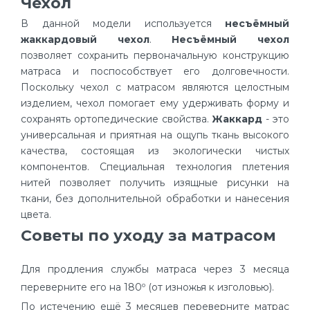
Чехол
В данной модели используется
несъёмный
жаккардовый чехол
.
Несъёмный чехол
позволяет сохранить первоначальную конструкцию
матраса и поспособствует его долговечности.
Поскольку чехол с матрасом являются целостным
изделием, чехол помогает ему удерживать форму и
сохранять ортопедические свойства.
Жаккард
- это
универсальная и приятная на ощупь ткань высокого
качества, состоящая из экологически чистых
компонентов. Специальная технология плетения
нитей позволяет получить изящные рисунки на
ткани, без дополнительной обработки и нанесения
цвета.
Советы по уходу за матрасом
Для продления службы матраса через 3 месяца
переверните его на 180º (от изножья к изголовью).
По истечению ещё 3 месяцев переверните матрас