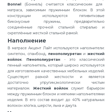
Bonnel
(Боннель) считается классическим для
матраса, зависимым пружинным блоком. В этой
конструкции используются пятивитковые
биконусные пружины, предварительно
соединённые прочной стальной спиралью и
скреплённые жесткой стальной рамой.
Наполнение
В матрасе Акцент Лайт используются наполнители:
синтепон, спанбонд,
пенополиуретан
и
жесткий
войлок
.
Пенополиуретан
- это классический
пенный наполнитель, который широко используется
для изготовления качественных мебельных изделий.
Существует разной жесткости и является
достаточно упругим,экологически чистым
материалом.
Жесткий войлок
служит барьером
между пружинным блоком и мягкими наполнителями
изделия. В его состав входит до 40% натуральных
волокон хлопка, шерсти, льна и джута.