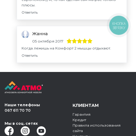
плюсы.
Ответить
КНОПКА
ЗВ'ЯЗКУ
Жанна
05 октября 2017
Когда лежишь на Комфорт 2 мышцы отдыхают.
Ответить
Наши телефоны
КЛИЕНТАМ
067 611 70 70
Гарантия
Кредит
Мы в соц. сетях
Правила использования
сайта