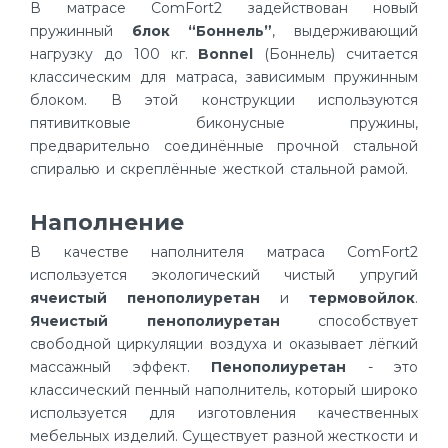
В матрасе ComFort2 задействован новый
пружинный
блок “Боннель”
, выдерживающий
нагрузку до 100 кг.
Bonnel
(Боннель) считается
классическим для матраса, зависимым пружинным
блоком. В этой конструкции используются
пятивитковые биконусные пружины,
предварительно соединённые прочной стальной
спиралью и скреплённые жесткой стальной рамой.
Наполнение
В качестве наполнителя матраса ComFort2
используется экологический чистый упругий
ячеистый пенополиуретан
и
термовойлок
.
Ячеистый пенополиуретан
способствует
свободной циркуляции воздуха и оказывает лёгкий
массажный эффект.
Пенополиуретан
- это
классический пенный наполнитель, который широко
используется для изготовления качественных
мебельных изделий. Существует разной жесткости и