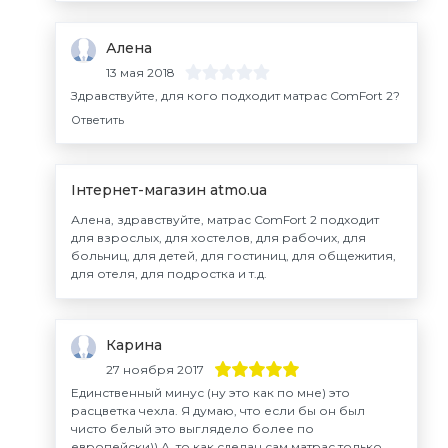
Алена
13 мая 2018
Здравствуйте, для кого подходит матрас ComFort 2?
Ответить
Інтернет-магазин atmo.ua
Алена, здравствуйте, матрас ComFort 2 подходит
для взрослых, для хостелов, для рабочих, для
больниц, для детей, для гостиниц, для общежития,
для отеля, для подростка и т.д.
Карина
27 ноября 2017
Единственный минус (ну это как по мне) это
расцветка чехла. Я думаю, что если бы он был
чисто белый это выглядело более по
европейски)) А, то как сделан сам матрас только