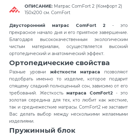
ОПИСАНИЕ:
Матрас ComFort 2 (Комфорт 2)
150х200 см. ComFort
Двусторонний матрас ComFort 2
- это
прекрасное начало дня и его приятное завершение.
Благодаря высококачественным экологическим
чистым материалам, осуществляется высокий
ортопедический и анатомический эффект.
Ортопедические свойства
Разные уровни
жёсткости матраса
позволяют
подобрать именно то изделие, которое подарит
спящему сладкий полноценный сон, зависимо от его
требований. Жесткость
матраса ComFort2
- это
золотая середина для тех, кто любит как жесткие,
так и среднежесткие матрасы. ComFort2 не заставит
Вас делать выбор между несколькими желаемыми
изделиями.
Пружинный блок