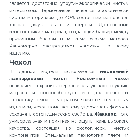
является достаточно упругим,экологически чистым
материалом. Термовойлок является экологически
чистым материалом, до 40% состоящим из волокон
хлопка, джута, льна и шерсти. Долговечный
износостойкие материал, создающий барьер между
пружинным блоком и мягкими слоями матраса.
Равномерно распределяет нагрузку по всему
изделию.
Чехол
В данной модели используется
несъёмный
жаккардовый чехол
.
Несъёмный чехол
позволяет сохранить первоначальную конструкцию
матраса и поспособствует его долговечности.
Поскольку чехол с матрасом являются целостным
изделием, чехол помогает ему удерживать форму и
сохранять ортопедические свойства.
Жаккард
- это
универсальная и приятная на ощупь ткань высокого
качества, состоящая из экологически чистых
компонентов. Специальная технология плетения