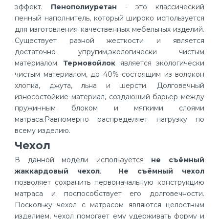
эффект.
Пенополиуретан
- это классический
пенный наполнитель, который широко используется
для изготовления качественных мебельных изделий.
Существует разной жесткости и является
достаточно упругим,экологически чистым
материалом.
Термовойлок
является экологически
чистым материалом, до 40% состоящим из волокон
хлопка, джута, льна и шерсти. Долговечный
износостойкие материал, создающий барьер между
пружинным блоком и мягкими слоями
матраса.Равномерно распределяет нагрузку по
всему изделию.
Чехол
В данной модели используется
не съёмный
жаккардовый чехол
.
Не съёмный чехол
позволяет сохранить первоначальную конструкцию
матраса и поспособствует его долговечности.
Поскольку чехол с матрасом являются целостным
изделием, чехол помогает ему удерживать форму и