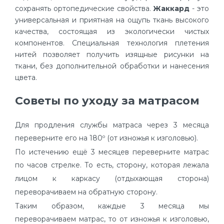
сохранять ортопедические свойства.
Жаккард
- это
универсальная и приятная на ощупь ткань высокого
качества, состоящая из экологически чистых
компонентов. Специальная технология плетения
нитей позволяет получить изящные рисунки на
ткани, без дополнительной обработки и нанесения
цвета.
Советы по уходу за матрасом
Для продления службы матраса через 3 месяца
переверните его на 180º (от изножья к изголовью).
По истечению ещё 3 месяцев переверните матрас
по часов стрелке. То есть, сторону, которая лежала
лицом к каркасу (отдыхающая сторона)
переворачиваем на обратную сторону.
Таким образом, каждые 3 месяца мы
переворачиваем матрас, то от изножья к изголовью,