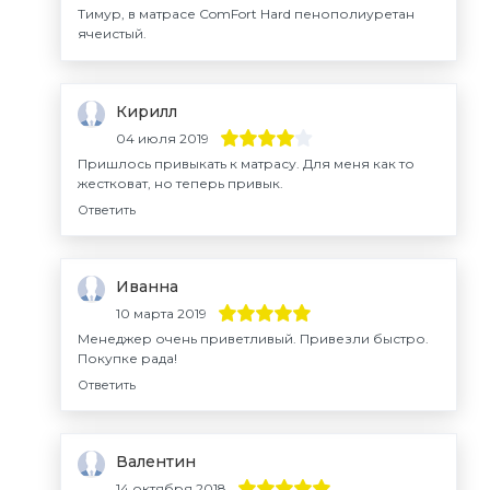
Тимур, в матрасе ComFort Hard пенополиуретан
ячеистый.
Кирилл
04 июля 2019
Пришлось привыкать к матрасу. Для меня как то
жестковат, но теперь привык.
Ответить
Иванна
10 марта 2019
Менеджер очень приветливый. Привезли быстро.
Покупке рада!
Ответить
Валентин
14 октября 2018