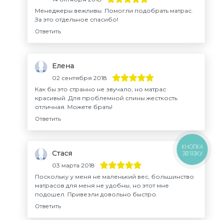
Менеджеры вежливы. Помогли подобрать матрас.
За это отдельное спасибо!
Ответить
Елена
02 сентября 2018
Как бы это странно не звучало, но матрас
красивый. Для проблемной спины жесткость
отличная. Можете брать!
Ответить
КНОПКА
Стася
ЗВ'ЯЗКУ
03 марта 2018
Поскольку у меня не маленький вес, большинство
матрасов для меня не удобны, но этот мне
подошел. Привезли довольно быстро.
Ответить