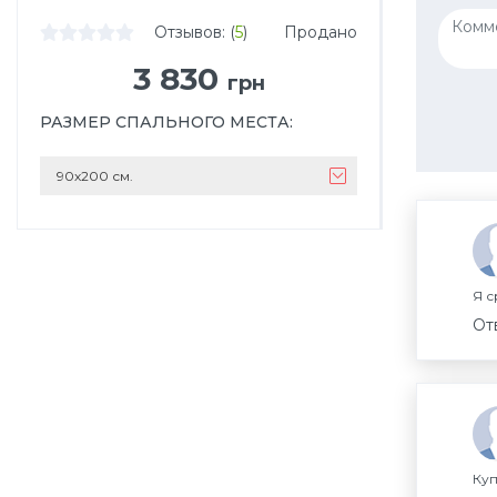
Отзывов: (
5
)
Продано
3 830
грн
РАЗМЕР СПАЛЬНОГО МЕСТА
:
90х200 см.
Я с
От
Куп