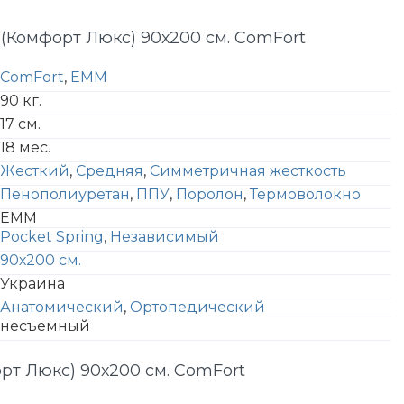
 (Комфорт Люкс) 90х200 см. ComFort
ComFort
,
EMM
90 кг.
17 см.
18 мес.
Жесткий
,
Средняя
,
Симметричная жесткость
Пенополиуретан
,
ППУ
,
Поролон
,
Термоволокно
EMM
Pocket Spring
,
Независимый
90х200 см.
Украина
Анатомический
,
Ортопедический
несъемный
рт Люкс) 90х200 см. ComFort