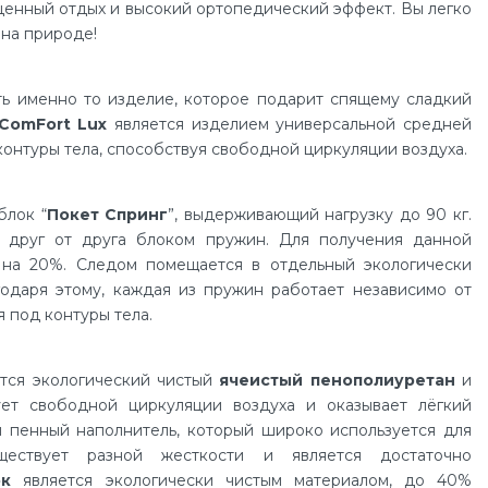
енный отдых и высокий ортопедический эффект. Вы легко
 на природе!
ь именно то изделие, которое подарит спящему сладкий
ComFort Lux
является изделием универсальной средней
контуры тела, способствуя свободной циркуляции воздуха.
блок “
Покет Спринг
”, выдерживающий нагрузку до 90 кг.
м друг от друга блоком пружин. Для получения данной
 на 20%. Следом помещается в отдельный экологически
одаря этому, каждая из пружин работает независимо от
я под контуры тела.
ется экологический чистый
ячеистый пенополиуретан
и
ет свободной циркуляции воздуха и оказывает лёгкий
й пенный наполнитель, который широко используется для
ществует разной жесткости и является достаточно
ок
является экологически чистым материалом, до 40%