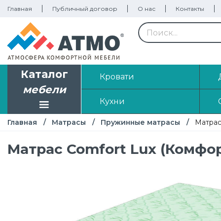
Главная
Публичный договор
О нас
Контакты
Каталог
Кровати
мебели
Кухни
Главная
Матрасы
Пружинные матрасы
Матрас
Матрас Comfort Luх (Комфор