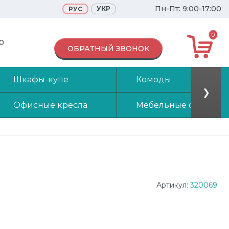
Пн-Пт: 9:00-17:00
УКР
РУС
0
70
ОБРАТНЫЙ ЗВОНОК
Шкафы-купе
Комоды
❯
Офисные кресла
Мебельные стенки
Артикул:
320069