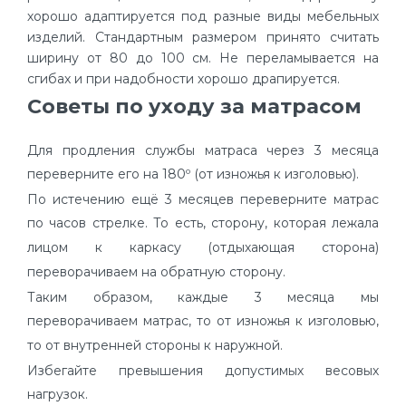
хорошо адаптируется под разные виды мебельных
изделий. Стандартным размером принято считать
ширину от 80 до 100 см. Не переламывается на
сгибах и при надобности хорошо драпируется.
Советы по уходу за матрасом
Для продления службы матраса через 3 месяца
переверните его на 180º (от изножья к изголовью).
По истечению ещё 3 месяцев переверните матрас
по часов стрелке. То есть, сторону, которая лежала
лицом к каркасу (отдыхающая сторона)
переворачиваем на обратную сторону.
Таким образом, каждые 3 месяца мы
переворачиваем матрас, то от изножья к изголовью,
то от внутренней стороны к наружной.
Избегайте превышения допустимых весовых
нагрузок.