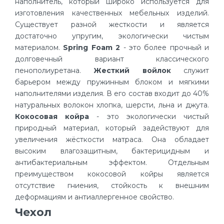
наполнитель, который широко используется для
изготовления качественных мебельных изделий.
Существует разной жесткости и является
достаточно упругим, экологически чистым
материалом.
Spring Foam 2
- это более прочный и
долговечный вариант классического
пенополиуретана.
Жесткий войлок
служит
барьером между пружинным блоком и мягкими
наполнителями изделия. В его состав входит до 40%
натуральных волокон хлопка, шерсти, льна и джута.
Кокосовая койра
- это экологически чистый
природный материал, который задействуют для
увеличения жёсткости матраса. Она обладает
высоким влагозащитным, бактерицидным и
антибактериальным эффектом. Отдельным
преимуществом кокосовой койры является
отсутствие гниения, стойкость к внешним
деформациям и антиаллергенное свойство.
Чехол