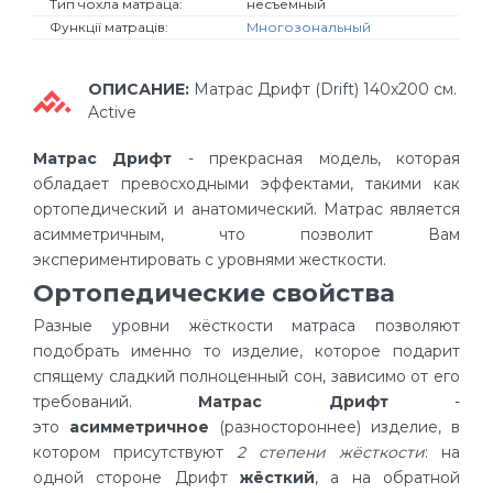
Тип чохла матраца:
несъемный
Функції матраців:
Многозональный
ОПИСАНИЕ:
Матрас Дрифт (Drift) 140х200 см.
Active
Матрас Дрифт
- прекрасная модель, которая
обладает превосходными эффектами, такими как
ортопедический и анатомический. Матрас является
асимметричным, что позволит Вам
экспериментировать с уровнями жесткости.
Ортопедические свойства
Разные уровни жёсткости матраса позволяют
подобрать именно то изделие, которое подарит
спящему сладкий полноценный сон, зависимо от его
требований.
Матрас Дрифт
-
это
асимметричное
(разностороннее) изделие, в
котором присутствуют
2 степени жёсткости
: на
одной стороне Дрифт
жёсткий
, а на обратной