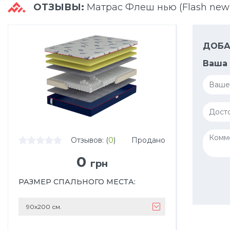
ОТЗЫВЫ:
Матрас Флеш нью (Flash new)
ДОБА
Ваша 
Отзывов: (
0
)
Продано
0
грн
РАЗМЕР СПАЛЬНОГО МЕСТА
:
90х200 см.