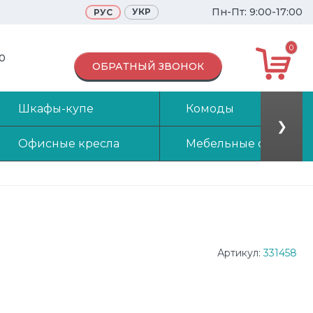
Пн-Пт: 9:00-17:00
УКР
РУС
0
70
ОБРАТНЫЙ ЗВОНОК
Шкафы-купе
Комоды
❯
Офисные кресла
Мебельные стенки
Артикул:
331458