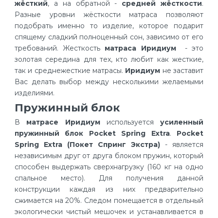
жёсткий
, а на обратной -
средней жёсткости
.
Разные уровни жёсткости матраса позволяют
подобрать именно то изделие, которое подарит
спящему сладкий полноценный сон, зависимо от его
требований. Жесткость
матраса Иридиум
- это
золотая середина для тех, кто любит как жесткие,
так и среднежесткие матрасы.
Иридиум
не заставит
Вас делать выбор между несколькими желаемыми
изделиями.
Пружинный блок
В
матрасе Иридиум
используется
усиленный
пружинный блок Pocket Spring Extra
.
Pocket
Spring Extra (Покет Спринг Экстра)
- является
независимым друг от друга блоком пружин, который
способен выдержать сверхнагрузку (160 кг на одно
спальное место). Для получения данной
конструкции каждая из них предварительно
сжимается на 20%. Следом помещается в отдельный
экологически чистый мешочек и устанавливается в