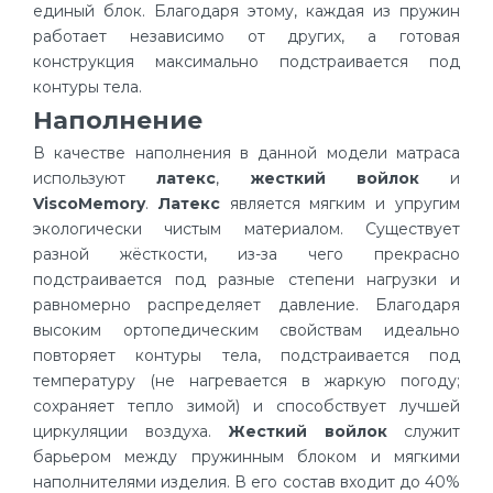
единый блок. Благодаря этому, каждая из пружин
работает независимо от других, а готовая
конструкция максимально подстраивается под
контуры тела.
Наполнение
В качестве наполнения в данной модели матраса
используют
латекс
,
жесткий войлок
и
ViscoMemory
.
Латекс
является мягким и упругим
экологически чистым материалом. Существует
разной жёсткости, из-за чего прекрасно
подстраивается под разные степени нагрузки и
равномерно распределяет давление. Благодаря
высоким ортопедическим свойствам идеально
повторяет контуры тела, подстраивается под
температуру (не нагревается в жаркую погоду;
сохраняет тепло зимой) и способствует лучшей
циркуляции воздуха.
Жесткий войлок
служит
барьером между пружинным блоком и мягкими
наполнителями изделия. В его состав входит до 40%