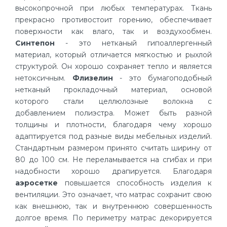
высокопрочной при любых температурах. Ткань
прекрасно противостоит горению, обеспечивает
поверхности как влаго, так и воздухообмен.
Синтепон
- это нетканый гипоаллергенный
материал, который отличается мягкостью и рыхлой
структурой. Он хорошо сохраняет тепло и является
нетоксичным.
Флизелин
- это бумагоподобный
нетканый прокладочный материал, основой
которого стали целлюлозные волокна с
добавлением полиэстра. Может быть разной
толщины и плотности, благодаря чему хорошо
адаптируется под разные виды мебельных изделий.
Стандартным размером принято считать ширину от
80 до 100 см. Не переламывается на сгибах и при
надобности хорошо драпируется. Благодаря
аэросетке
повышается способность изделия к
вентиляции. Это означает, что матрас сохранит свою
как внешнюю, так и внутреннюю совершенность
долгое время. По периметру матрас декорируется