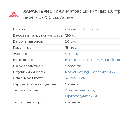
ХАРАКТЕРИСТИКИ
Матрас Джамп нью (Jump
new) 140х200 см. Active
Бренд:
Come-for
,
Active new
Весовая нагрузка матраса:
120 кг.
Высота матраса:
20 см.
Гарантия:
18 мес.
Жесткость:
Средняя
Наполнитель:
Войлок
,
Orto foam
,
Спанбонд
Производитель:
Come-for
Пружинный блок:
Pocket Spring
,
Независимый
Спальное место:
140х200 см.
Страна производитель:
Украина
Тип матрасов:
Анатомический
,
Ортопедический
Тип чехла матраса:
съемный