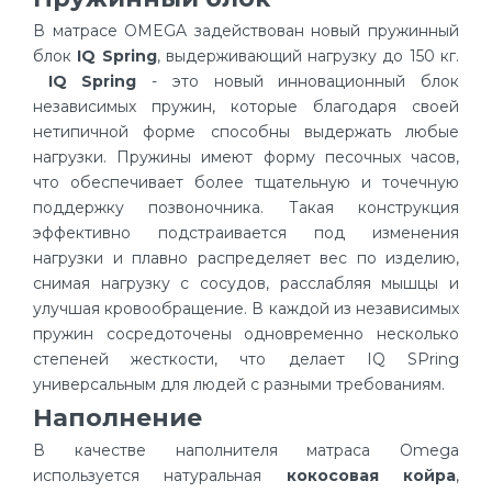
В матрасе OMEGA задействован новый пружинный
блок
IQ Spring
, выдерживающий нагрузку до 150 кг.
IQ Spring
- это новый инновационный блок
независимых пружин, которые благодаря своей
нетипичной форме способны выдержать любые
нагрузки. Пружины имеют форму песочных часов,
что обеспечивает более тщательную и точечную
поддержку позвоночника. Такая конструкция
эффективно подстраивается под изменения
нагрузки и плавно распределяет вес по изделию,
снимая нагрузку с сосудов, расслабляя мышцы и
улучшая кровообращение. В каждой из независимых
пружин сосредоточены одновременно несколько
степеней жесткости, что делает IQ SPring
универсальным для людей с разными требованиям.
Наполнение
В качестве наполнителя матраса Omega
используется натуральная
кокосовая койра
,