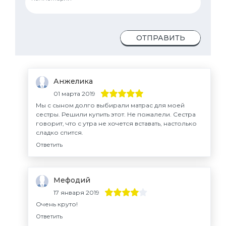
ОТПРАВИТЬ
Анжелика
01 марта 2019
Мы с сыном долго выбирали матрас для моей
сестры. Решили купить этот. Не пожалели. Сестра
говорит, что с утра не хочется вставать, настолько
сладко спится.
Ответить
Мефодий
17 января 2019
Очень круто!
Ответить