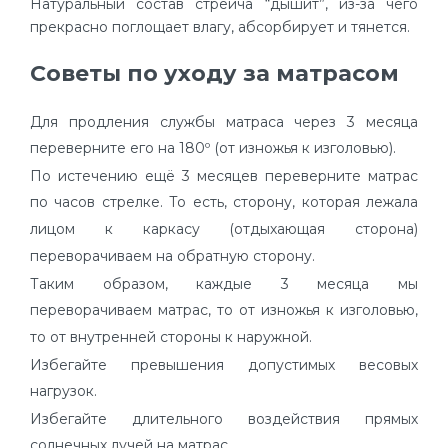
Натуральный состав стрейча “дышит”, из-за чего
прекрасно поглощает влагу, абсорбирует и тянется.
Советы по уходу за матрасом
Для продления службы матраса через 3 месяца
переверните его на 180º (от изножья к изголовью).
По истечению ещё 3 месяцев переверните матрас
по часов стрелке. То есть, сторону, которая лежала
лицом к каркасу (отдыхающая сторона)
переворачиваем на обратную сторону.
Таким образом, каждые 3 месяца мы
переворачиваем матрас, то от изножья к изголовью,
то от внутренней стороны к наружной.
Избегайте превышения допустимых весовых
нагрузок.
Избегайте длительного воздействия прямых
солнечных лучей на матрас.