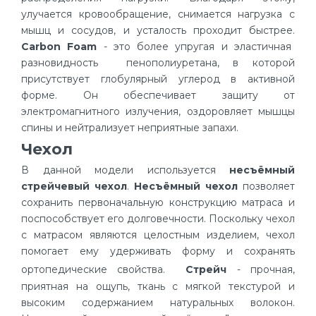
улучается кровообращение, снимается нагрузка с
мышц и сосудов, и усталость проходит быстрее.
Carbon Foam
- это более упругая и эластичная
разновидность пенополиуретана, в которой
присутствует глобулярный углерод в активной
форме. Он обеспечивает защиту от
электромагнитного излучения, оздоровляет мышцы
спины и нейтрализует неприятные запахи.
Чехол
В данной модели используется
несъёмный
стрейчевый чехол
.
Несъёмный чехол
позволяет
сохранить первоначальную конструкцию матраса и
поспособствует его долговечности. Поскольку чехол
с матрасом являются целостным изделием, чехол
помогает ему удерживать форму и сохранять
ортопедические свойства.
Стрейч
- прочная,
приятная на ощупь, ткань с мягкой текстурой и
высоким содержанием натуральных волокон.