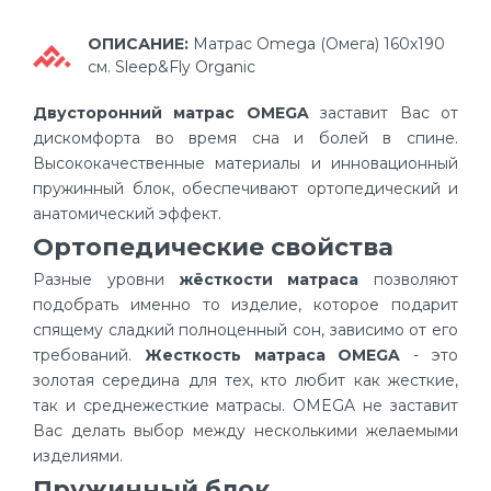
ОПИСАНИЕ:
Матрас Omega (Омега) 160х190
см. Sleep&Fly Organic
Двусторонний матрас OMEGA
заставит Вас от
дискомфорта во время сна и болей в спине.
Высококачественные материалы и инновационный
пружинный блок, обеспечивают ортопедический и
анатомический эффект.
Ортопедические свойства
Разные уровни
жёсткости матраса
позволяют
подобрать именно то изделие, которое подарит
спящему сладкий полноценный сон, зависимо от его
требований.
Жесткость матраса OMEGA
- это
золотая середина для тех, кто любит как жесткие,
так и среднежесткие матрасы. OMEGA не заставит
Вас делать выбор между несколькими желаемыми
изделиями.
Пружинный блок