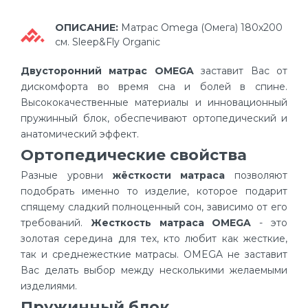
ОПИСАНИЕ:
Матрас Omega (Омега) 180х200
см. Sleep&Fly Organic
Двусторонний матрас OMEGA
заставит Вас от
дискомфорта во время сна и болей в спине.
Высококачественные материалы и инновационный
пружинный блок, обеспечивают ортопедический и
анатомический эффект.
Ортопедические свойства
Разные уровни
жёсткости матраса
позволяют
подобрать именно то изделие, которое подарит
спящему сладкий полноценный сон, зависимо от его
требований.
Жесткость матраса OMEGA
- это
золотая середина для тех, кто любит как жесткие,
так и среднежесткие матрасы. OMEGA не заставит
Вас делать выбор между несколькими желаемыми
изделиями.
Пружинный блок