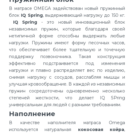
В матрасе OMEGA задействован новый пружинный
блок
IQ Spring
, выдерживающий нагрузку до 150 кг.
IQ Spring
- это новый инновационный блок
независимых пружин, которые благодаря своей
нетипичной форме способны выдержать любые
нагрузки. Пружины имеют форму песочных часов,
что обеспечивает более тщательную и точечную
поддержку позвоночника. Такая конструкция
эффективно подстраивается под изменения
нагрузки и плавно распределяет вес по изделию,
снимая нагрузку с сосудов, расслабляя мышцы и
улучшая кровообращение. В каждой из независимых
пружин сосредоточены одновременно несколько
степеней жесткости, что делает IQ SPring
универсальным для людей с разными требованиям.
Наполнение
В качестве наполнителя матраса Omega
используется натуральная
кокосовая койра
,