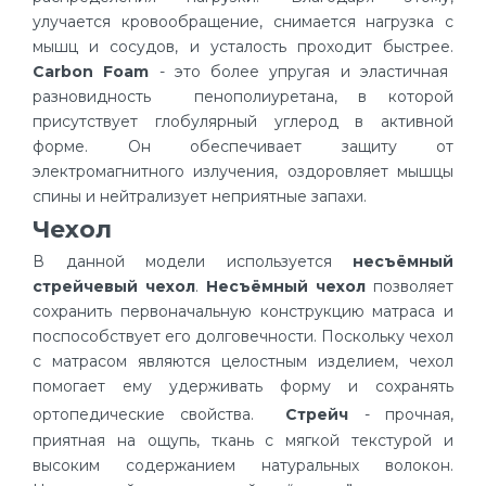
улучается кровообращение, снимается нагрузка с
мышц и сосудов, и усталость проходит быстрее.
Carbon Foam
- это более упругая и эластичная
разновидность пенополиуретана, в которой
присутствует глобулярный углерод в активной
форме. Он обеспечивает защиту от
электромагнитного излучения, оздоровляет мышцы
спины и нейтрализует неприятные запахи.
Чехол
В данной модели используется
несъёмный
стрейчевый чехол
.
Несъёмный чехол
позволяет
сохранить первоначальную конструкцию матраса и
поспособствует его долговечности. Поскольку чехол
с матрасом являются целостным изделием, чехол
помогает ему удерживать форму и сохранять
ортопедические свойства.
Стрейч
- прочная,
приятная на ощупь, ткань с мягкой текстурой и
высоким содержанием натуральных волокон.