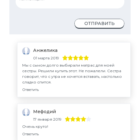
ОТПРАВИТЬ
Анжелика
01 марта 2019
Мы с сыном долго выбирали матрас для моей
сестры. Решили купить этот. Не пожалели. Сестра
говорит, что с утра не хочется вставать, настолько
сладко спится.
Ответить
Мефодий
17 января 2019
Очень круто!
Ответить