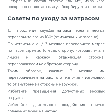
Натуральный состав стрейча “дышит”, из-за чего
прекрасно поглощает влагу, абсорбирует и тянется.
Советы по уходу за матрасом
Для продления службы матраса через 3 месяца
переверните его на 180º (от изножья к изголовью).
По истечению ещё 3 месяцев переверните матрас
по часов стрелке. То есть, сторону, которая лежала
лицом к каркасу (отдыхающая сторона)
переворачиваем на обратную сторону.
Таким образом, каждые 3 месяца мы
переворачиваем матрас, то от изножья к изголовью,
то от внутренней стороны к наружной.
Избегайте превышения допустимых весовых
нагрузок.
Избегайте длительного воздействия прямых
солнечных лучей на матрас.