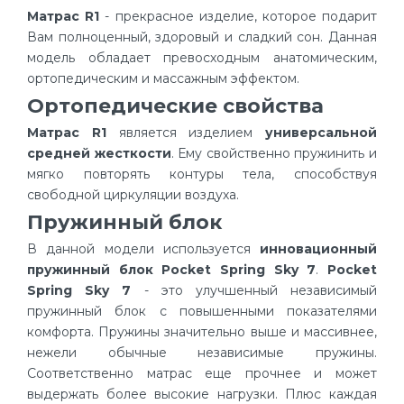
Матрас R1
- прекрасное изделие, которое подарит
Вам полноценный, здоровый и сладкий сон. Данная
модель обладает превосходным анатомическим,
ортопедическим и массажным эффектом.
Ортопедические свойства
Матрас R1
является изделием
универсальной
средней жесткости
. Ему свойственно пружинить и
мягко повторять контуры тела, способствуя
свободной циркуляции воздуха.
Пружинный блок
В данной модели используется
инновационный
пружинный блок Pocket Spring Sky 7
.
Pocket
Spring Sky 7
- это улучшенный независимый
пружинный блок с повышенными показателями
комфорта. Пружины значительно выше и массивнее,
нежели обычные независимые пружины.
Соответственно матрас еще прочнее и может
выдержать более высокие нагрузки. Плюс каждая