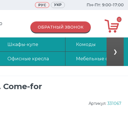
Пн-Пт: 9:00-17:00
УКР
РУС
0
70
ОБРАТНЫЙ ЗВОНОК
Шкафы-купе
Комоды
❯
Офисные кресла
Мебельные стенки
. Come-for
Артикул:
331067