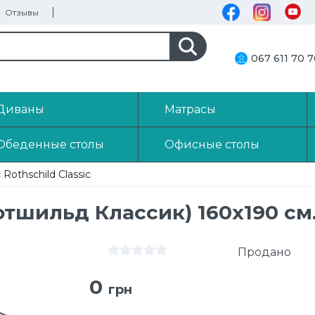
Отзывы
067 611 70 
Диваны
Матрасы
Обеденные столы
Офисные столы
Rothschild Classic
Ротшильд Классик) 160х190 см
Продано
0
грн