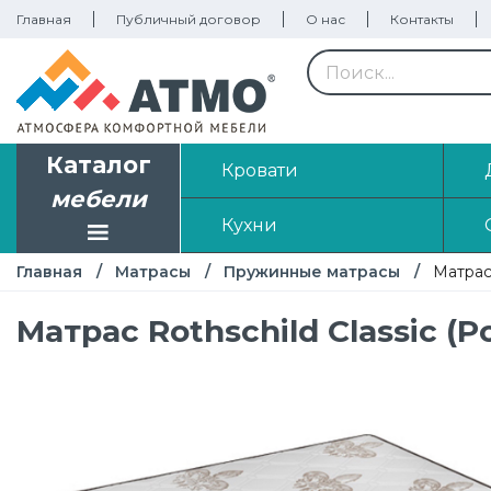
Главная
Публичный договор
О нас
Контакты
Каталог
Кровати
мебели
Кухни
Главная
Матрасы
Пружинные матрасы
Матрас 
Матрас Rothschild Classic (