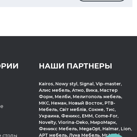
ОРИИ
НАШИ ПАРТНЕРЫ
Kairos, Nowy styl, Signal, Vip-master,
Алис мебель, Атмо, Вика, Мастер
Форм, Мелби, Мелитополь мебель,
МКС, Неман, Новый Восток, РТВ-
пе
Мебель, Світ меблів, Сокме, Тис,
Украина, Феникс, ЕММ, Come-For,
Novelty, Viorina-Deko, МироМарк,
Феникс Мебель, MegaOpt, Halmar, Lion,
АРТ мебель, Луна Мебель, Mr.Mebl,
 столы