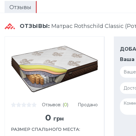
Отзывы
ОТЗЫВЫ:
Матрас Rothschild Classic (Р
ДОБА
Ваша 
Отзывов: (
0
)
Продано
0
грн
РАЗМЕР СПАЛЬНОГО МЕСТА
: