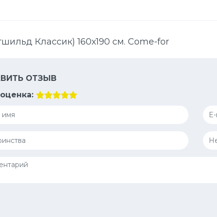
отшильд Классик) 160х190 см. Come-for
ВИТЬ ОТЗЫВ
оценка: