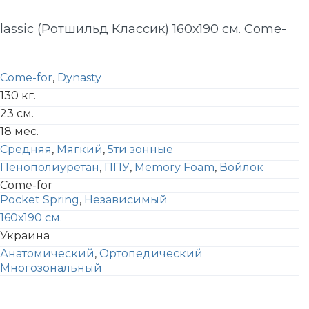
lassic (Ротшильд Классик) 160х190 см. Come-
Come-for
,
Dynasty
130 кг.
23 см.
18 мес.
Средняя
,
Мягкий
,
5ти зонные
Пенополиуретан
,
ППУ
,
Memory Foam
,
Войлок
Come-for
Pocket Spring
,
Независимый
160х190 см.
Украина
Анатомический
,
Ортопедический
Многозональный