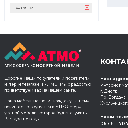
160х190 см.
КОНТА
Дорогие, наши покупатели и посетители
Наш адре
интернет-магазина АТМО. Мы с радостью
Интернет ма
приветствуем вас на нашем сайте.
г. Днепр
Пр. Богдана
Наша мебель позволит каждому нашему
Хмельницког
покупателю окунуться в АТМОсферу
уютной мебели, которая будет служить
Наши тел
Вам долгие годы.
067 611 70 