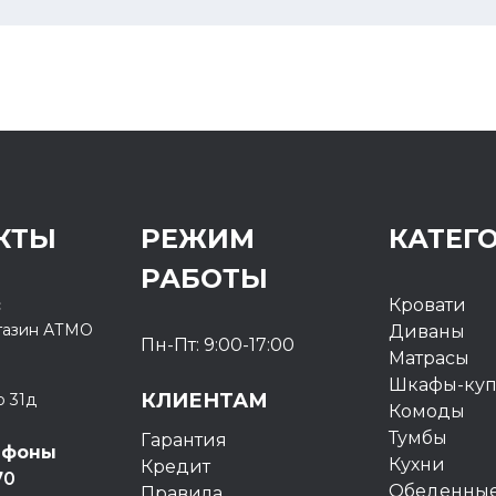
КТЫ
РЕЖИМ
КАТЕГ
РАБОТЫ
с
Кровати
газин
АТМО
Диваны
Пн-Пт: 9:00-17:00
Матрасы
Шкафы-ку
КЛИЕНТАМ
о 31д
Комоды
Тумбы
Гарантия
ефоны
Кухни
Кредит
70
Обеденные
Правила