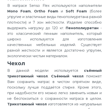
В матрасе Senso Flex используются наполнители
Mono Foam
,
Ortho Foam
и
Soft Foam
(более
упругие и эластичные виды пенополиуретана разной
плотности) и 7 зон жёсткости. Изделие способно
выдержать нагрузку до 120 кг.
Пенополиуретан
-
это классический пенным наполнитель, который
широко используется для изготовления
качественных мебельных изделий. Существует
разной жесткости и является достаточно упругим,
экологически чистым материалом.
Чехол
В данной модели используется
съёмный
трикотажный чехол
.
Съёмный чехол
поможет
Вам сохранить матрас в чистом опрятном виде,
поскольку лучше поддаётся стирке. Кроме этого,
при надобности его можно легко заменить новым и
не беспокоиться о сохранности матраса в целом.
Трикотажный чехол
изготовляется из натуральных