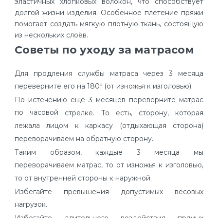
эластичных хлопковых волокон, что способствует
долгой жизни изделия. Особенное плетение пряжи
помогает создать мягкую плотную ткань, состоящую
из нескольких слоёв.
Советы по уходу за матрасом
Для продления службы матраса через 3 месяца
переверните его на 180º (от изножья к изголовью).
По истечению ещё 3 месяцев переверните матрас
по часовой
стрелке. То есть, сторону, которая
лежала лицом к каркасу (отдыхающая сторона)
переворачиваем на обратную сторону.
Таким образом, каждые 3 месяца мы
переворачиваем матрас, то от изножья к изголовью,
то от внутренней стороны к наружной.
Избегайте превышения допустимых весовых
нагрузок.