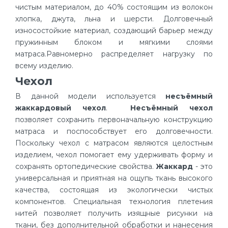
чистым материалом, до 40% состоящим из волокон
хлопка, джута, льна и шерсти. Долговечный
износостойкие материал, создающий барьер между
пружинным блоком и мягкими слоями
матраса.Равномерно распределяет нагрузку по
всему изделию.
Чехол
В данной модели используется
несъёмный
жаккардовый чехол
.
Несъёмный чехол
позволяет сохранить первоначальную конструкцию
матраса и поспособствует его долговечности.
Поскольку чехол с матрасом являются целостным
изделием, чехол помогает ему удерживать форму и
сохранять ортопедические свойства.
Жаккард
- это
универсальная и приятная на ощупь ткань высокого
качества, состоящая из экологически чистых
компонентов. Специальная технология плетения
нитей позволяет получить изящные рисунки на
ткани, без дополнительной обработки и нанесения