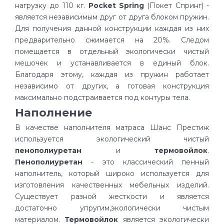
нагрузку до 110 кг.
Pocket Spring
(Покет Спринг) -
является независимым друг от друга блоком пружин.
Для получения данной конструкции каждая из них
предварительно сжимается на 20%. Следом
помещается в отдельный экологически чистый
мешочек и устанавливается в единый блок.
Благодаря этому, каждая из пружин работает
независимо от других, а готовая конструкция
максимально подстраивается под контуры тела.
Наполнение
В качестве наполнителя матраса Шанс Престиж
используется экологический чистый
пенополиуретан
и
термовойлок
.
Пенополиуретан
- это классический пенный
наполнитель, который широко используется для
изготовления качественных мебельных изделий.
Существует разной жесткости и является
достаточно упругим,экологически чистым
материалом.
Термовойлок
является экологически