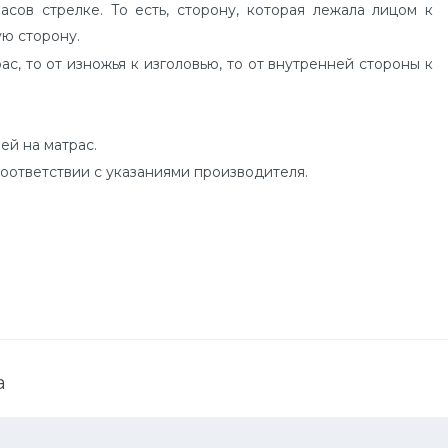
ов стрелке. То есть, сторону, которая лежала лицом к
ую сторону.
, то от изножья к изголовью, то от внутренней стороны к
ей на матрас.
оответствии с указаниями производителя.
a