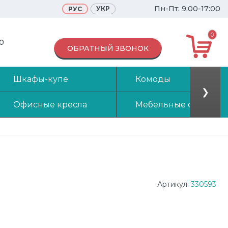
Пн-Пт: 9:00-17:00
УКР
РУС
0
70
ОБРАТНЫЙ ЗВОНОК
Шкафы-купе
Комоды
❯
Офисные кресла
Мебельные стенки
Артикул:
330593