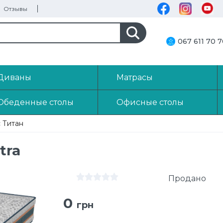
Отзывы
067 611 70 
Диваны
Матрасы
Обеденные столы
Офисные столы
 Титан
tra
Продано
0
грн