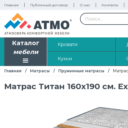
Главная
Публичный договор
О нас
Контакты
Каталог
Кровати
мебели
Кухни
Главная
Матрасы
Пружинные матрасы
Матрас
Матрас Титан 160х190 см. Ex