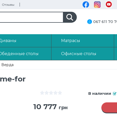
Отзывы
067 611 70 
Диваны
Матрасы
Обеденные столы
Офисные столы
 Верда
me-for
В наличии
10 777
грн