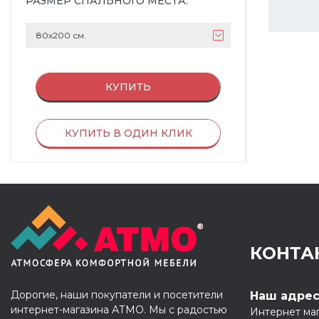
РАЗМЕР СПАЛЬНОГО МЕСТА
:
80х200 см.
КУПИТЬ
КУПИТЬ В ОДИН КЛИК
КОНТА
Дорогие, наши покупатели и посетители
Наш адре
интернет-магазина АТМО. Мы с радостью
Интернет ма