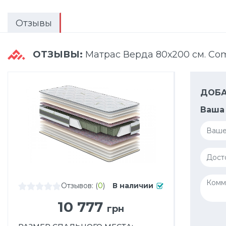
Отзывы
ОТЗЫВЫ:
Матрас Верда 80х200 см. Com
ДОБА
Ваша 
Отзывов: (
0
)
В наличии
10 777
грн