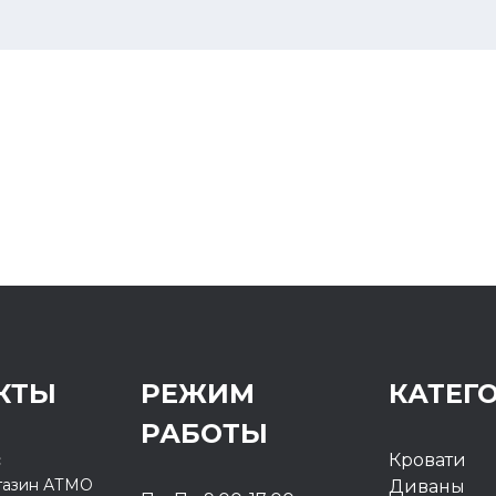
КТЫ
РЕЖИМ
КАТЕГ
РАБОТЫ
с
Кровати
газин
АТМО
Диваны