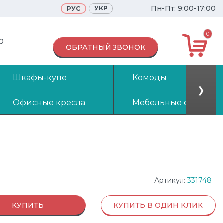
Пн-Пт: 9:00-17:00
УКР
РУС
0
70
ОБРАТНЫЙ ЗВОНОК
Шкафы-купе
Комоды
❯
Офисные кресла
Мебельные стенки
Артикул:
331748
КУПИТЬ
КУПИТЬ В ОДИН КЛИК