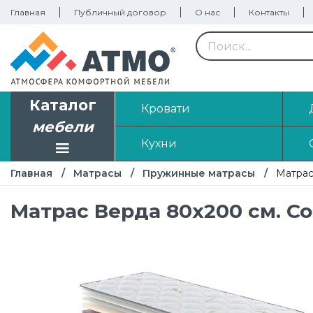
Главная
Публичный договор
О нас
Контакты
Каталог
Кровати
мебели
Кухни
Главная
Матрасы
Пружинные матрасы
Матрас
Матрас Верда 80х200 см. Co