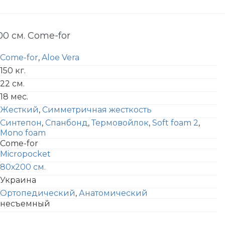
0 см. Come-for
Come-for
,
Aloe Vera
150 кг.
22 см.
18 мес.
Жесткий
,
Симметричная жесткость
Синтепон
,
Спанбонд
,
Термовойлок
,
Soft foam 2
,
Mono foam
Come-for
Micropocket
80х200 см.
Украина
Ортопедический
,
Анатомический
несъемный