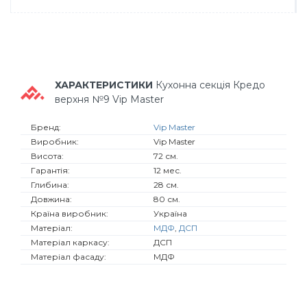
ХАРАКТЕРИСТИКИ
Кухонна секція Кредо
верхня №9 Vip Master
Бренд:
Vip Master
Виробник:
Vip Master
Висота:
72 см.
Гарантія:
12 мес.
Глибина:
28 см.
Довжина:
80 см.
Країна виробник:
Україна
Матеріал:
МДФ
,
ДСП
Матеріал каркасу:
ДСП
Матеріал фасаду:
МДФ