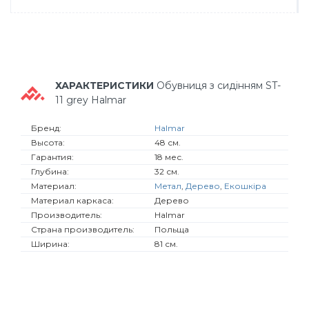
ХАРАКТЕРИСТИКИ
Обувниця з сидінням ST-
11 grey Halmar
Бренд:
Halmar
Высота:
48 см.
Гарантия:
18 мес.
Глубина:
32 см.
Материал:
Метал
,
Дерево
,
Екошкіра
Материал каркаса:
Дерево
Производитель:
Halmar
Страна производитель:
Польща
Ширина:
81 см.