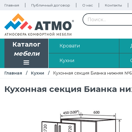
Главная
Публичный договор
О нас
Контакты
Каталог
Кровати
мебели
Кухни
Главная
Кухни
Кухонная секция Бианка нижняя №6
Кухонная секция Бианка н