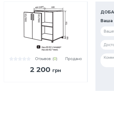
ДОБА
Ваша 
Отзывов: (
0
)
Продано
2 200
грн