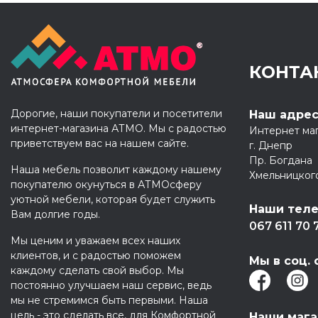
КОНТА
Дорогие, наши покупатели и посетители
Наш адре
интернет-магазина АТМО. Мы с радостью
Интернет ма
приветствуем вас на нашем сайте.
г. Днепр
Пр. Богдана
Наша мебель позволит каждому нашему
Хмельницког
покупателю окунуться в АТМОсферу
уютной мебели, которая будет служить
Наши тел
Вам долгие годы.
067 611 70 
Мы ценим и уважаем всех наших
клиентов, и с радостью поможем
Мы в соц. 
каждому сделать свой выбор. Мы
постоянно улучшаем наш сервис, ведь
мы не стремимся быть первыми. Наша
цель - это сделать все, для Комфортной
Наши маг