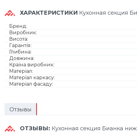
ХАРАКТЕРИСТИКИ
Кухонная секция Б
Бренд:
Виробник:
Висота:
Гарантія:
Глибина:
Довжина:
Країна виробник:
Матеріал:
Матеріал каркасу:
Матеріал фасаду:
Отзывы
ОТЗЫВЫ:
Кухонная секция Бианка ни