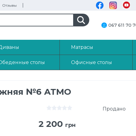
Отзывы
067 611 70 
Диваны
Матрасы
Обеденные столы
Офисные столы
ижняя №6 АТМО
Продано
2 200
грн