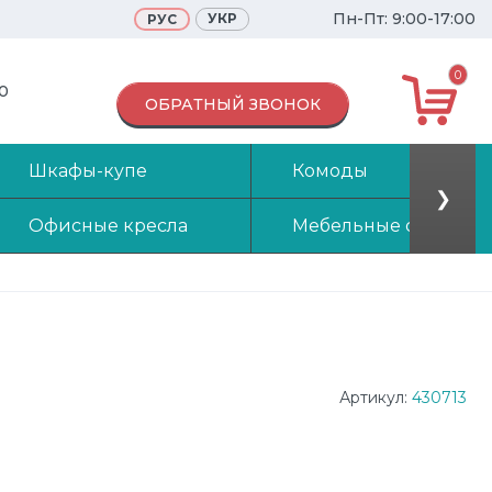
Пн-Пт: 9:00-17:00
УКР
РУС
0
70
ОБРАТНЫЙ ЗВОНОК
Шкафы-купе
Комоды
❯
Офисные кресла
Мебельные стенки
Артикул:
430713