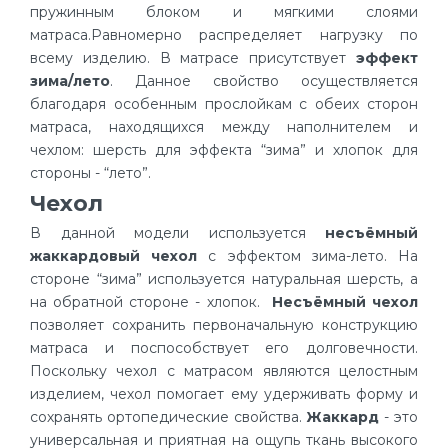
пружинным блоком и мягкими слоями
матраса.Равномерно распределяет нагрузку по
всему изделию. В матрасе присутствует
эффект
зима/лето
. Данное свойство осуществляется
благодаря особенным прослойкам с обеих сторон
матраса, находящихся между наполнителем и
чехлом: шерсть для эффекта “зима” и хлопок для
стороны - “лето”.
Чехол
В данной модели используется
несъёмный
жаккардовый чехол
с эффектом зима-лето. На
стороне “зима” используется натуральная шерсть, а
на обратной стороне - хлопок.
Несъёмный чехол
позволяет сохранить первоначальную конструкцию
матраса и поспособствует его долговечности.
Поскольку чехол с матрасом являются целостным
изделием, чехол помогает ему удерживать форму и
сохранять ортопедические свойства.
Жаккард
- это
универсальная и приятная на ощупь ткань высокого