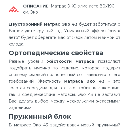
ОПИСАНИЕ:
Матрас ЭКО зима-лето 80х190
см. Эко
Двусторонний матрас Эко 43
будет заботиться о
Вашем уюте круглый год. Уникальный эффект “зима/
лето” будет оберегать Вас от жары летом и зимой от
холода.
Ортопедические свойства
Разные уровни
жёсткости матраса
позволяют
подобрать именно то изделие, которое подарит
спящему сладкий полноценный сон, зависимо от его
требований. Жесткость
матраса Эко 43
- это
золотая середина для тех, кто любит как жесткие,
так и среднежесткие матрасы. Эко 43 не заставит
Вас делать выбор между несколькими желаемыми
изделиями.
Пружинный блок
В матрасе Эко 43 задействован новый пружинный