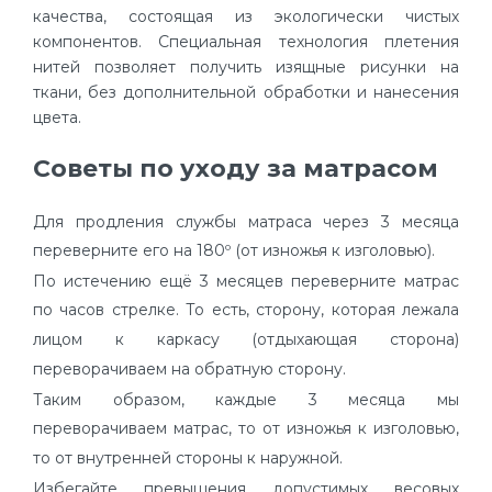
качества, состоящая из экологически чистых
компонентов. Специальная технология плетения
нитей позволяет получить изящные рисунки на
ткани, без дополнительной обработки и нанесения
цвета.
Советы по уходу за матрасом
Для продления службы матраса через 3 месяца
переверните его на 180º (от изножья к изголовью).
По истечению ещё 3 месяцев переверните матрас
по часов стрелке. То есть, сторону, которая лежала
лицом к каркасу (отдыхающая сторона)
переворачиваем на обратную сторону.
Таким образом, каждые 3 месяца мы
переворачиваем матрас, то от изножья к изголовью,
то от внутренней стороны к наружной.
Избегайте превышения допустимых весовых