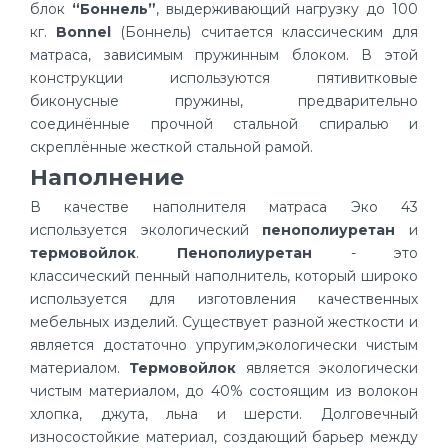
блок
“Боннель”
, выдерживающий нагрузку до 100
кг.
Bonnel
(Боннель) считается классическим для
матраса, зависимым пружинным блоком. В этой
конструкции используются пятивитковые
биконусные пружины, предварительно
соединённые прочной стальной спиралью и
скреплённые жесткой стальной рамой.
Наполнение
В качестве наполнителя матраса Эко 43
используется экологический
пенополиуретан
и
термовойлок
.
Пенополиуретан
- это
классический пенный наполнитель, который широко
используется для изготовления качественных
мебельных изделий. Существует разной жесткости и
является достаточно упругим,экологически чистым
материалом.
Термовойлок
является экологически
чистым материалом, до 40% состоящим из волокон
хлопка, джута, льна и шерсти. Долговечный
износостойкие материал, создающий барьер между