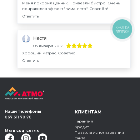
Меня покорил ценник. Привезли быстро. Очень
понравился эффект "зима-лето". Спасибо!
Ответить
КНОПКА
ЗВ'ЯЗКУ
Настя
05 января 2017
Хороший матрас. Советую!
Ответить
Наши телефоны
КЛИЕНТАМ
067 611 70 70
Гарантия
Кредит
Мы в соц. сетях
Правила использования
сайта