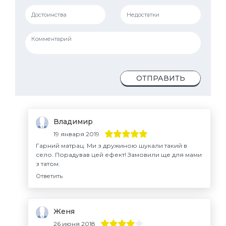
ОТПРАВИТЬ
Владимир
19 января 2019
Гарний матрац. Ми з дружиною шукали такий в
село. Порадував цей ефект! Замовили ще для мами
з татом.
Ответить
Женя
26 июня 2018