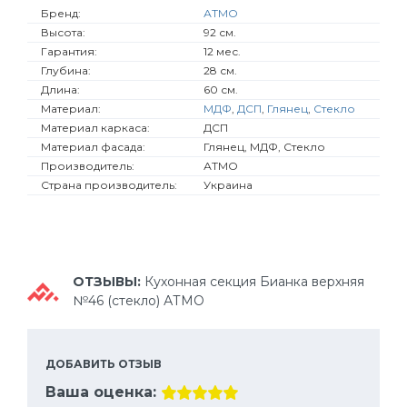
Бренд:
АТМО
Высота:
92 см.
Гарантия:
12 мес.
Глубина:
28 см.
Длина:
60 см.
Материал:
МДФ
,
ДСП
,
Глянец
,
Стекло
Материал каркаса:
ДСП
Материал фасада:
Глянец, МДФ, Стекло
Производитель:
АТМО
Страна производитель:
Украина
ОТЗЫВЫ:
Кухонная секция Бианка верхняя
№46 (стекло) АТМО
ДОБАВИТЬ ОТЗЫВ
Ваша оценка: