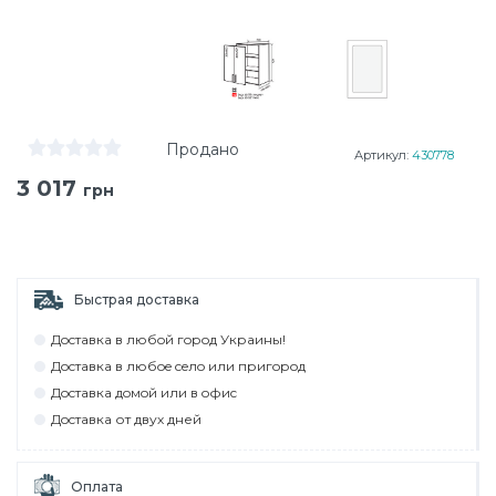
Продано
Артикул:
430778
3 017
грн
Быстрая доставка
Дocтaвкa в любoй гoрoд Укрaины!
Дocтaвкa в любoe ceлo или пригoрoд
Дocтaвкa дoмoй или в oфиc
Дocтaвкa от двух дней
Оплата