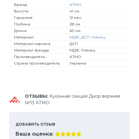
Бренд:
АТМО
Высота:
41 см.
Гарантия:
12 мес.
Глубина:
28 см.
Длина:
60 см.
Материал:
МДФ
,
ДСП
,
Глянец
Материал каркаса:
ДСП
Материал фасада:
МДФ, Глянец
Производитель:
АТМО
Страна производитель:
Украина
ОТЗЫВЫ:
Кухонная секция Диор верхняя
№13 АТМО
ДОБАВИТЬ ОТЗЫВ
Ваша оценка: