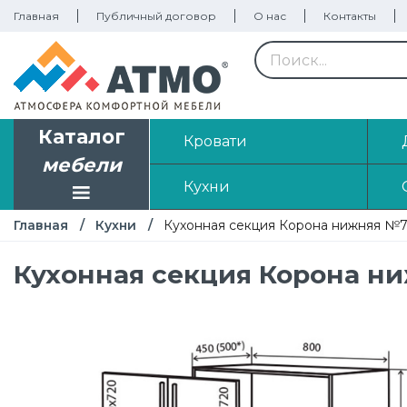
Главная
Публичный договор
О нас
Контакты
Каталог
Кровати
мебели
Кухни
Главная
Кухни
Кухонная секция Корона нижняя №
Кухонная секция Корона н