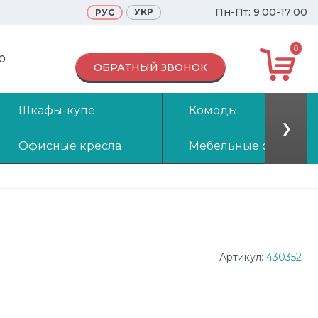
Пн-Пт: 9:00-17:00
УКР
РУС
0
70
ОБРАТНЫЙ ЗВОНОК
Шкафы-купе
Комоды
❯
Офисные кресла
Мебельные стенки
Артикул:
430352