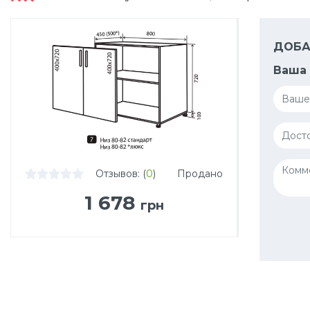
ДОБА
Ваша 
Отзывов: (
0
)
Продано
1 678
грн