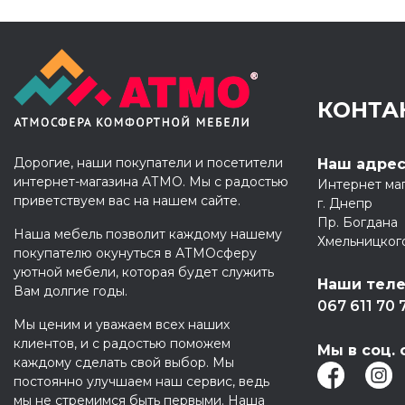
КОНТА
Дорогие, наши покупатели и посетители
Наш адре
интернет-магазина АТМО. Мы с радостью
Интернет ма
приветствуем вас на нашем сайте.
г. Днепр
Пр. Богдана
Наша мебель позволит каждому нашему
Хмельницког
покупателю окунуться в АТМОсферу
уютной мебели, которая будет служить
Наши тел
Вам долгие годы.
067 611 70 
Мы ценим и уважаем всех наших
клиентов, и с радостью поможем
Мы в соц. 
каждому сделать свой выбор. Мы
постоянно улучшаем наш сервис, ведь
мы не стремимся быть первыми. Наша