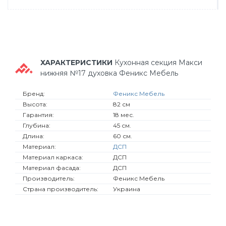
ХАРАКТЕРИСТИКИ
Кухонная секция Макси
нижняя №17 духовка Феникс Мебель
Бренд:
Феникс Мебель
Высота:
82 см
Гарантия:
18 мес.
Глубина:
45 см.
Длина:
60 см.
Материал:
ДСП
Материал каркаса:
ДСП
Материал фасада:
ДСП
Производитель:
Феникс Мебель
Страна производитель:
Украина