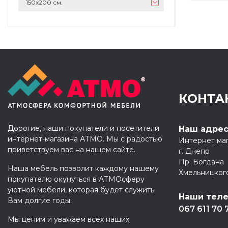
150х200 см.
КОНТА
Дорогие, наши покупатели и посетители
Наш адре
интернет-магазина АТМО. Мы с радостью
Интернет ма
приветствуем вас на нашем сайте.
г. Днепр
Пр. Богдана
Наша мебель позволит каждому нашему
Хмельницког
покупателю окунуться в АТМОсферу
уютной мебели, которая будет служить
Наши тел
Вам долгие годы.
067 611 70 
Мы ценим и уважаем всех наших