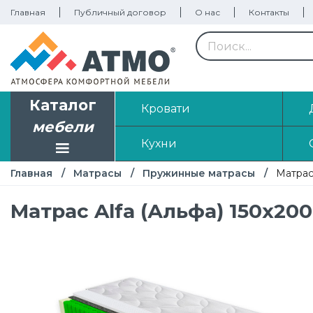
Главная
Публичный договор
О нас
Контакты
Каталог
Кровати
мебели
Кухни
Главная
Матрасы
Пружинные матрасы
Матрас
Матрас Alfa (Альфа) 150х200