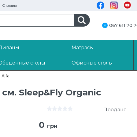
Отзывы
067 611 70 
Диваны
Матрасы
Обеденные столы
Офисные столы
 Alfa
 см. Sleep&Fly Organic
Продано
0
грн