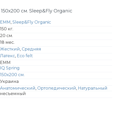
 150х200 см. Sleep&Fly Organic
EMM
,
Sleep&Fly Organic
150 кг.
20 см.
18 мес.
Жесткий
,
Средняя
Латекс
,
Eco felt
EMM
IQ Spring
150х200 см.
Украина
Анатомический
,
Ортопедический
,
Натуральный
несъемный