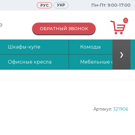
Пн-Пт: 9:00-17:00
УКР
РУС
0
70
ОБРАТНЫЙ ЗВОНОК
Шкафы-купе
Комоды
❯
Офисные кресла
Мебельные стенки
Артикул:
321906