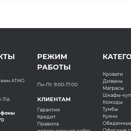
КТЫ
РЕЖИМ
КАТЕГ
РАБОТЫ
с
Кровати
газин
АТМО
Диваны
Пн-Пт: 9:00-17:00
Матрасы
Шкафы-ку
КЛИЕНТАМ
о 31д
Комоды
Тумбы
Гарантия
ефоны
Кухни
Кредит
70
Обеденные
Правила
Офисные с
использования сайта