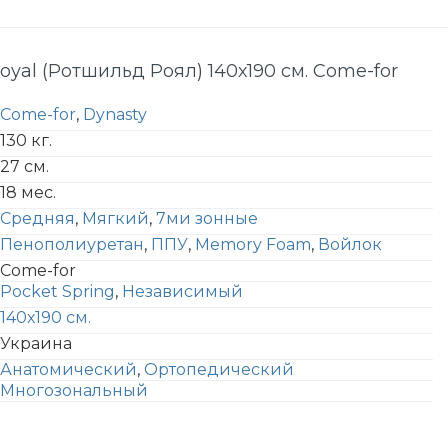
oyal (Ротшильд Роял) 140х190 см. Come-for
Come-for
,
Dynasty
130 кг.
27 см.
18 мес.
Средняя
,
Мягкий
,
7ми зонные
Пенополиуретан
,
ППУ
,
Memory Foam
,
Войлок
Come-for
Pocket Spring
,
Независимый
140х190 см.
Украина
Анатомический
,
Ортопедический
Многозональный