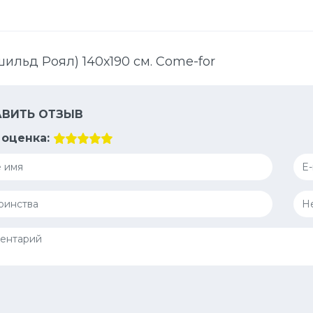
шильд Роял) 140х190 см. Come-for
ВИТЬ ОТЗЫВ
оценка: