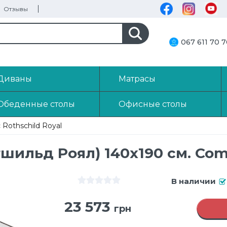
Отзывы
067 611 70 
Диваны
Матрасы
Обеденные столы
Офисные столы
 Rothschild Royal
тшильд Роял) 140х190 см. Com
В наличии
23 573
грн