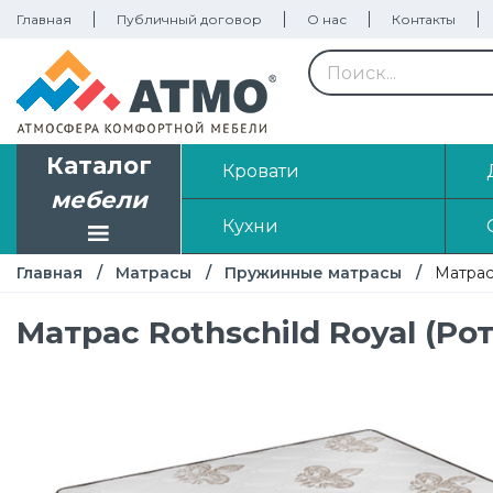
Главная
Публичный договор
О нас
Контакты
Каталог
Кровати
мебели
Кухни
Главная
Матрасы
Пружинные матрасы
Матрас
Матрас Rothschild Royal (Ро