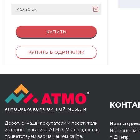
140х190 см.
КУПИТЬ
КУПИТЬ В ОДИН КЛИК
КОНТА
Дорогие, наши покупатели и посетители
Наш адре
интернет-магазина АТМО. Мы с радостью
Интернет ма
приветствуем вас на нашем сайте.
г. Днепр