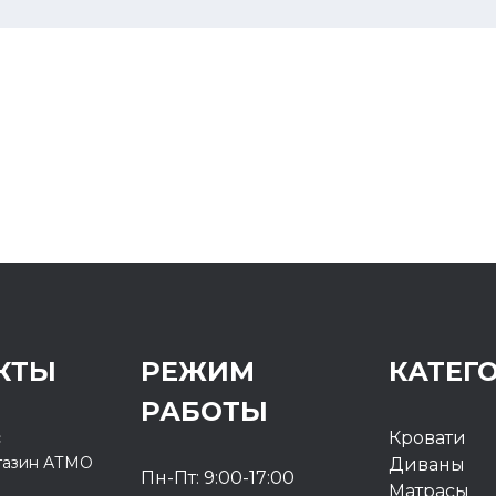
КТЫ
РЕЖИМ
КАТЕГ
РАБОТЫ
с
Кровати
газин
АТМО
Диваны
Пн-Пт: 9:00-17:00
Матрасы