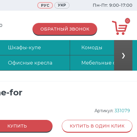
Пн-Пт: 9:00-17:00
УКР
РУС
0
70
ОБРАТНЫЙ ЗВОНОК
Шкафы-купе
Комоды
❯
Офисные кресла
Мебельные стенки
e-for
Артикул:
331079
КУПИТЬ
КУПИТЬ В ОДИН КЛИК