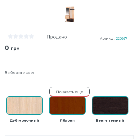
Продано
Артикул:
220267
0
грн
Выберите цвет
Показать еще
Дуб молочный
Яблоня
Венге темный