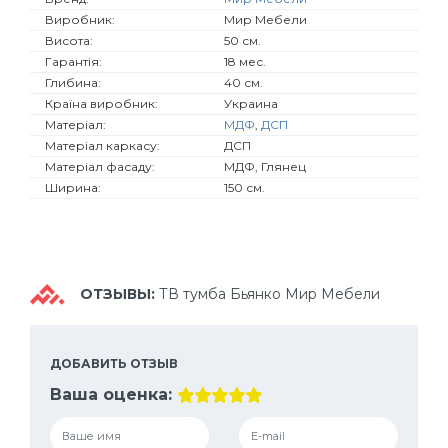
Виробник:
Мир Мебели
Висота:
50 см.
Гарантія:
18 мес.
Глибина:
40 см.
Країна виробник:
Украина
Матеріал:
МДФ
,
ДСП
Матеріал каркасу:
ДСП
Матеріал фасаду:
МДФ, Глянец
Ширина:
150 см.
ОТЗЫВЫ:
ТВ тумба Бьянко Мир Мебели
ДОБАВИТЬ ОТЗЫВ
Ваша оценка: