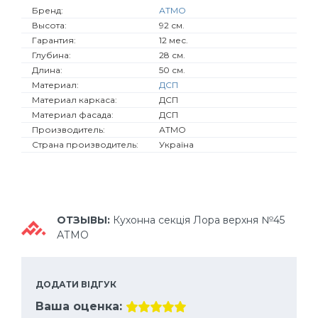
Бренд:
АТМО
Высота:
92 см.
Гарантия:
12 мес.
Глубина:
28 см.
Длина:
50 см.
Материал:
ДСП
Материал каркаса:
ДСП
Материал фасада:
ДСП
Производитель:
АТМО
Страна производитель:
Україна
ОТЗЫВЫ:
Кухонна секція Лора верхня №45
АТМО
ДОДАТИ ВІДГУК
Ваша оценка: