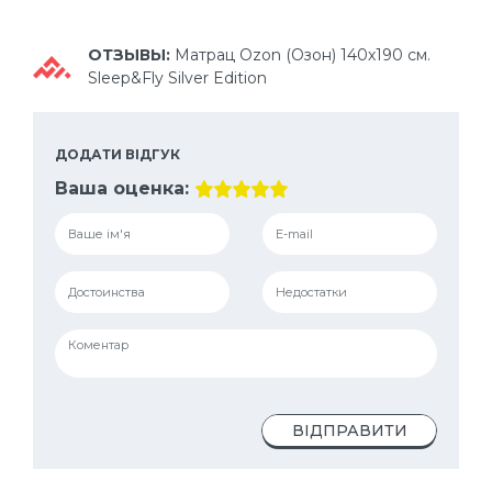
ОТЗЫВЫ:
Матрац Ozon (Озон) 140х190 см.
Sleep&Fly Silver Edition
ДОДАТИ ВІДГУК
Ваша оценка:
ВІДПРАВИТИ