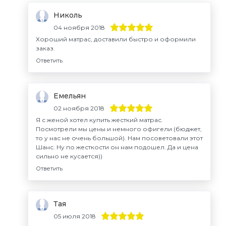
Николь
04 ноября 2018
Хороший матрас, доставили быстро и оформили
заказ.
Ответить
Емельян
02 ноября 2018
Я с женой хотел купить жесткий матрас.
Посмотрели мы цены и немного офигели (бюджет,
то у нас не очень большой). Нам посоветовали этот
Шанс. Ну по жесткости он нам подошел. Да и цена
сильно не кусается))
Ответить
Тая
05 июля 2018