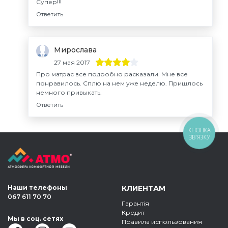
Супер!!!
Ответить
Мирослава
27 мая 2017
Про матрас все подробно расказали. Мне все
понравилось. Сплю на нем уже неделю. Пришлось
немного привыкать.
Ответить
КНОПКА
ЗВ'ЯЗКУ
Наши телефоны
КЛИЕНТАМ
067 611 70 70
Гарантія
Кредит
Мы в соц. сетях
Правила использования