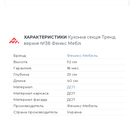
ХАРАКТЕРИСТИКИ
Кухонна секція Тренд
верхня №38 Фенікс Меблі
Бренд:
Феникс Мебель
Высота:
92 см.
Гарантия:
18 мес.
Глубина:
29 см.
Длина:
40 см.
Материал:
ДСП
Материал каркаса:
ДСП
Материал фасада:
ДСП
Производитель:
Феникс Мебель
Страна производитель:
Україна